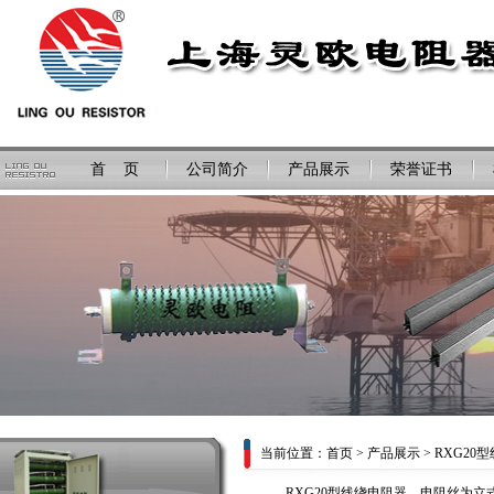
首 页
公司简介
产品展示
荣誉证书
当前位置：
首页
>
产品展示
> RXG2
RXG20型线绕电阻器，电阻丝为立