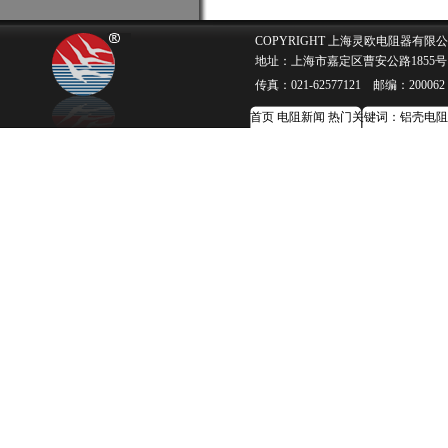
COPYRIGHT 上海灵欧电阻器有限公司 w
地址：上海市嘉定区曹安公路1855号 电话：0
传真：021-62577121 邮编：200062 E-
首页
电阻新闻
热门关键词：
铝壳电阻