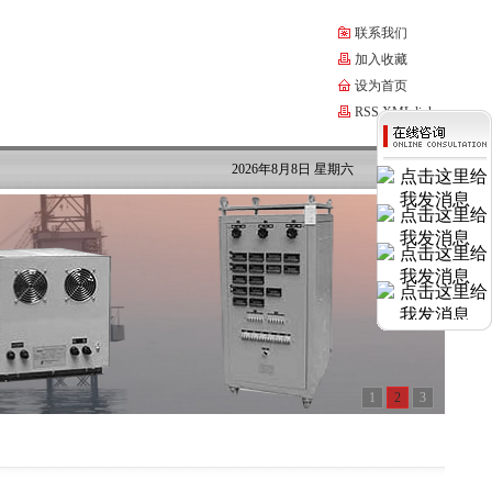
联系我们
加入收藏
设为首页
RSS
XML
link
2026年8月8日 星期六
1
2
3