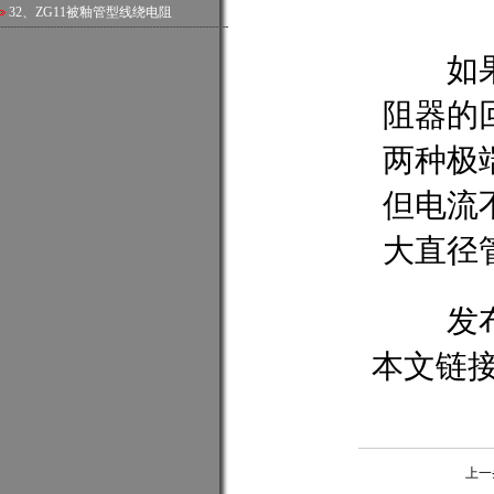
32、
ZG11被釉管型线绕电阻
如果一
阻器的
两种极
但电流
大直径
发
本文链
上一