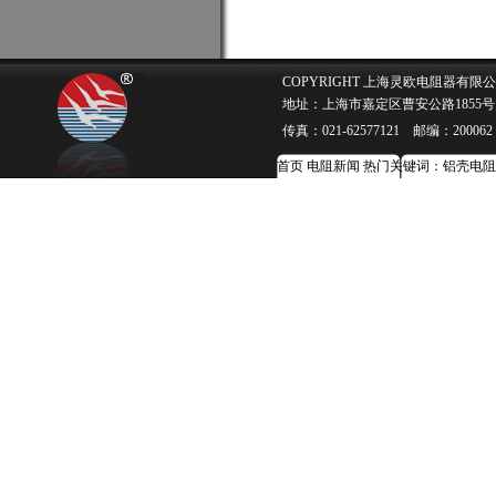
COPYRIGHT 上海灵欧电阻器有限公司 w
地址：上海市嘉定区曹安公路1855号 电话：0
传真：021-62577121 邮编：200062 E-
首页
电阻新闻
热门关键词：
铝壳电阻